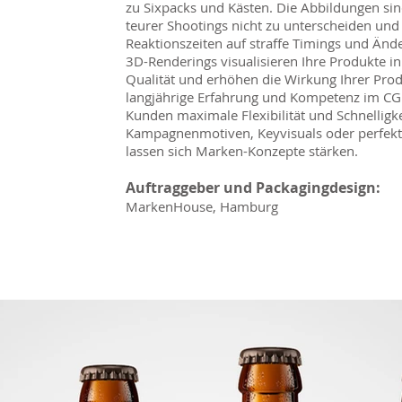
zu Sixpacks und Kästen. Die Abbildungen sin
n
teurer Shootings nicht zu unterscheiden und
Reaktionszeiten auf straffe Timings und Ä
3D-Renderings visualisieren Ihre Produkte in 
Qualität und erhöhen die Wirkung Ihrer Pro
langjährige Erfahrung und Kompetenz im CG
Kunden maximale Flexibilität und Schnelligk
Kampagnenmotiven, Keyvisuals oder perfekt 
lassen sich Marken-Konzepte stärken.
Auftraggeber und Packagingdesign:
MarkenHouse, Hamburg