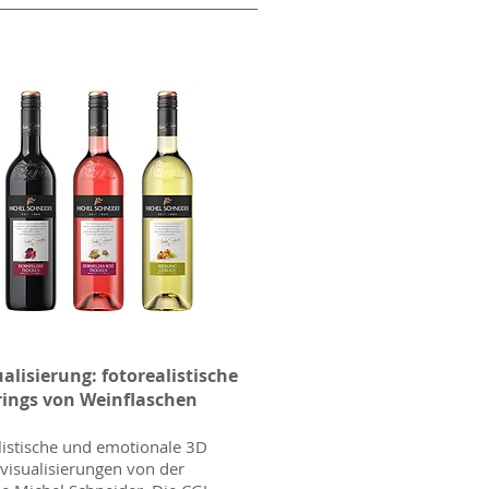
alisierung: fotorealistische
ings von Weinflaschen
listische und emotionale 3D
visualisierungen von der