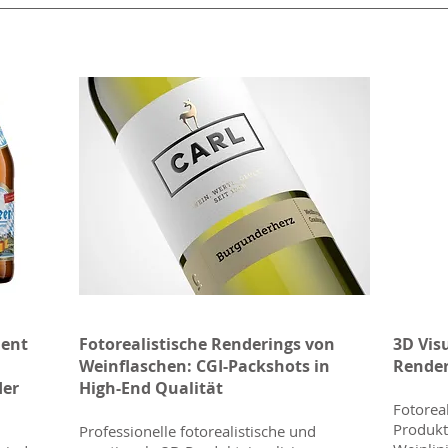
ment
Fotorealistische Renderings von
3D Visu
Weinflaschen: CGI-Packshots in
Render
der
High-End Qualität
Fotorea
Produkt
Professionelle fotorealistische und