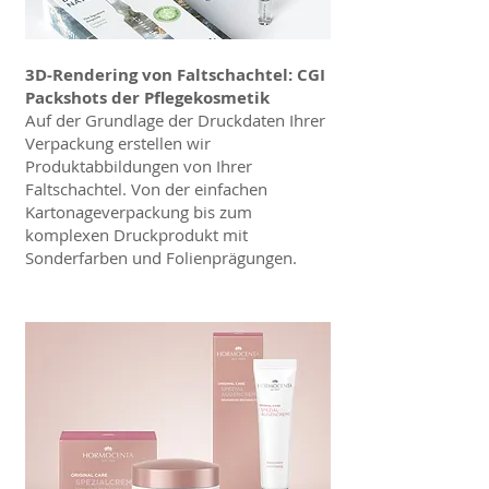
3D-Rendering von Faltschachtel: CGI
Packshots der Pflegekosmetik
Auf der Grundlage der Druckdaten Ihrer
Verpackung erstellen wir
Produktabbildungen von Ihrer
Faltschachtel. Von der einfachen
Kartonageverpackung bis zum
komplexen Druckprodukt mit
Sonderfarben und Folienprägungen.